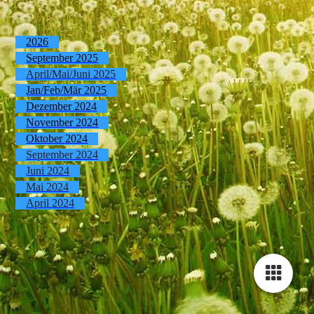
2026
September 2025
April/Mai/Juni 2025
Jan/Feb/Mär 2025
Dezember 2024
November 2024
Oktober 2024
September 2024
Juni 2024
Mai 2024
April 2024